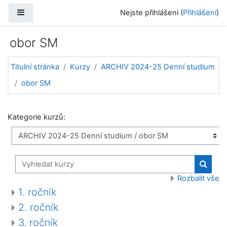
Přejít k hlavnímu obsahu
Boční panel
Nejste přihlášeni (
Přihlášení
)
obor SM
Titulní stránka
Kurzy
ARCHIV 2024-25 Denní studium
obor SM
Kategorie kurzů:
Vyhledat kurzy
Vyhled
Rozbalit vše
1. ročník
2. ročník
3. ročník