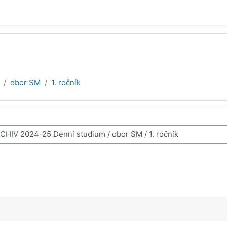
obor SM
1. ročník