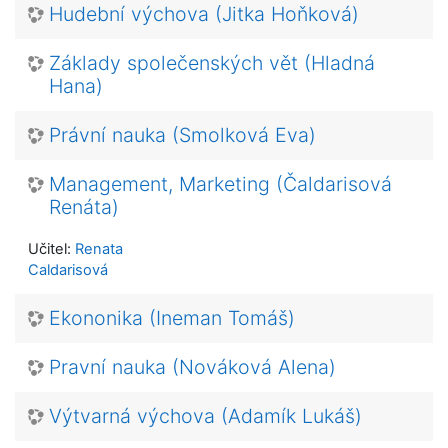
Hudební výchova (Jitka Hoňková)
Základy společenských vět (Hladná
Hana)
Právní nauka (Smolková Eva)
Management, Marketing (Čaldarisová
Renáta)
Učitel:
Renata
Caldarisová
Ekononika (Ineman Tomáš)
Pravní nauka (Nováková Alena)
Výtvarná výchova (Adamík Lukáš)